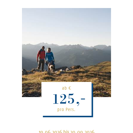
ab
€
125,-
pro Pers.
19.06.2026 bis 20.09.2026