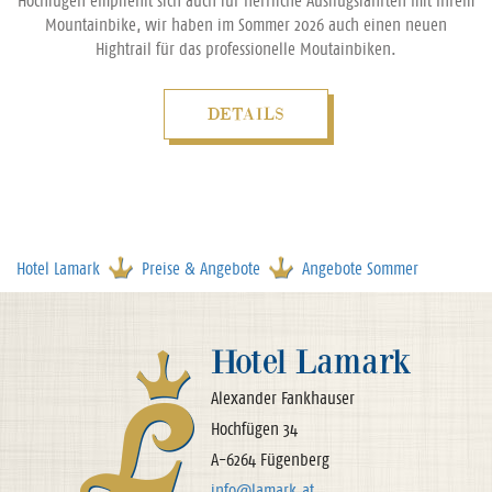
Hochfügen empfiehlt sich auch für herrliche Ausflugsfahrten mit Ihrem
Mountainbike, wir haben im Sommer 2026 auch einen neuen
Hightrail für das professionelle Moutainbiken.
DETAILS
Hotel Lamark
Preise & Angebote
Angebote Sommer
Hotel Lamark
Alexander Fankhauser
Hochfügen 34
A-6264 Fügenberg
info@lamark.at