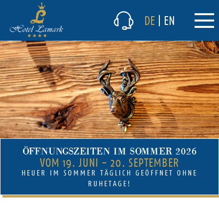
Das Hotel
DE
|
EN
Kulinarik
Winter
Sommer
Preise & Angebote
Lamark Spa/Wellness
ÖFFNUNGSZEITEN IM SOMMER 2026
VOM 19. JUNI - 20. SEPTEMBER
HEUER IM SOMMER TÄGLICH GEÖFFNET OHNE
RUHETAGE!